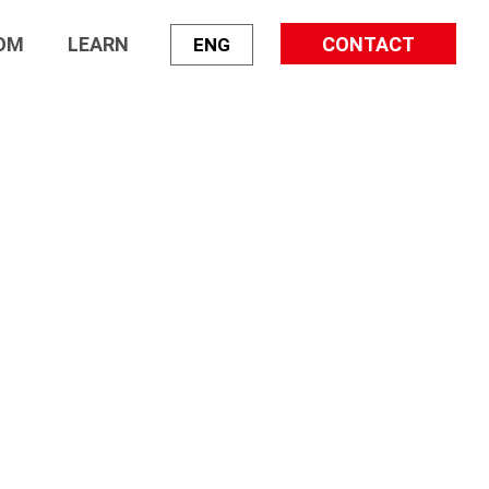
OM
LEARN
CONTACT
ENG