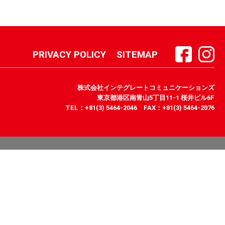
PRIVACY POLICY
SITEMAP
株式会社インテグレートコミュニケーションズ
東京都港区南青山5丁目11-1 桜井ビル6F
TEL：+81(3) 5464-2046 FAX：+81(3) 5464-2076